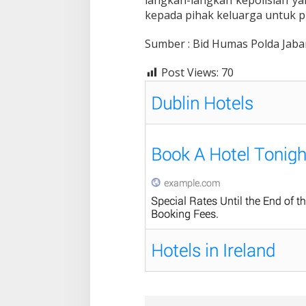
langkah-langkah kepolisian ya
kepada pihak keluarga untuk 
Sumber : Bid Humas Polda Jaba
Post Views:
70