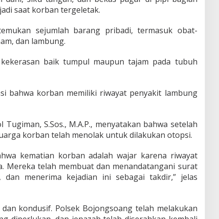
adi saat korban tergeletak.
ditemukan sejumlah barang pribadi, termasuk obat-
mam, dan lambung.
a kekerasan baik tumpul maupun tajam pada tubuh
i bahwa korban memiliki riwayat penyakit lambung
 Tugiman, S.Sos., M.A.P., menyatakan bahwa setelah
luarga korban telah menolak untuk dilakukan otopsi.
ahwa kematian korban adalah wajar karena riwayat
ta. Mereka telah membuat dan menandatangani surat
 dan menerima kejadian ini sebagai takdir,” jelas
n dan kondusif. Polsek Bojongsoang telah melakukan