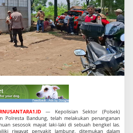
RNUSANTARA1.ID
— Kepolisian Sektor (Polsek)
an Polresta Bandung, telah melakukan penanganan
uan sesosok mayat laki-laki di sebuah bengkel las.
iliki riwayat penyakit lambung, ditemukan dalam