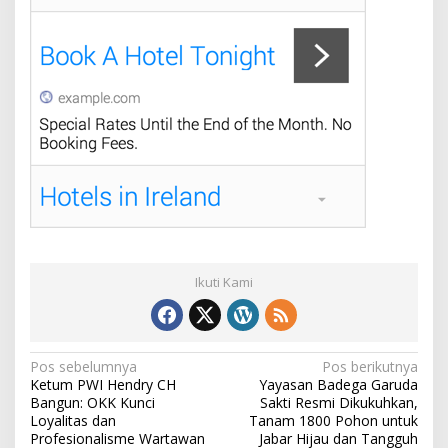
Ikuti Kami
N
Pos sebelumnya
Pos berikutnya
Ketum PWI Hendry CH
Yayasan Badega Garuda
a
Bangun: OKK Kunci
Sakti Resmi Dikukuhkan,
v
Loyalitas dan
Tanam 1800 Pohon untuk
Profesionalisme Wartawan
Jabar Hijau dan Tangguh