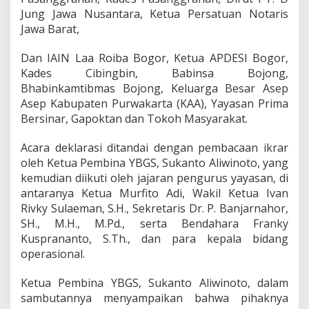
Jung Jawa Nusantara, Ketua Persatuan Notaris
Jawa Barat,
Dan IAIN Laa Roiba Bogor, Ketua APDESI Bogor,
Kades Cibingbin, Babinsa Bojong,
Bhabinkamtibmas Bojong, Keluarga Besar Asep
Asep Kabupaten Purwakarta (KAA), Yayasan Prima
Bersinar, Gapoktan dan Tokoh Masyarakat.
Acara deklarasi ditandai dengan pembacaan ikrar
oleh Ketua Pembina YBGS, Sukanto Aliwinoto, yang
kemudian diikuti oleh jajaran pengurus yayasan, di
antaranya Ketua Murfito Adi, Wakil Ketua Ivan
Rivky Sulaeman, S.H., Sekretaris Dr. P. Banjarnahor,
SH., M.H., M.Pd., serta Bendahara Franky
Kusprananto, S.Th., dan para kepala bidang
operasional.
Ketua Pembina YBGS, Sukanto Aliwinoto, dalam
sambutannya menyampaikan bahwa pihaknya