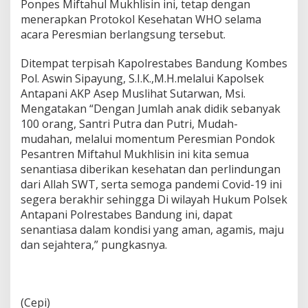
Ponpes Miftahul Mukhlisin ini, tetap dengan
menerapkan Protokol Kesehatan WHO selama
acara Peresmian berlangsung tersebut.
Ditempat terpisah Kapolrestabes Bandung Kombes
Pol. Aswin Sipayung, S.I.K.,M.H.melalui Kapolsek
Antapani AKP Asep Muslihat Sutarwan, Msi.
Mengatakan “Dengan Jumlah anak didik sebanyak
100 orang, Santri Putra dan Putri, Mudah-
mudahan, melalui momentum Peresmian Pondok
Pesantren Miftahul Mukhlisin ini kita semua
senantiasa diberikan kesehatan dan perlindungan
dari Allah SWT, serta semoga pandemi Covid-19 ini
segera berakhir sehingga Di wilayah Hukum Polsek
Antapani Polrestabes Bandung ini, dapat
senantiasa dalam kondisi yang aman, agamis, maju
dan sejahtera,” pungkasnya.
(Cepi)