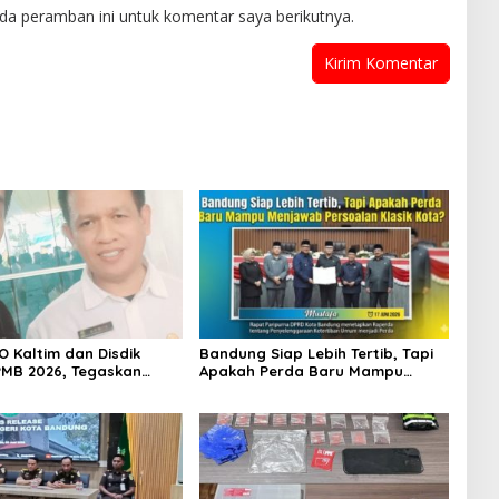
da peramban ini untuk komentar saya berikutnya.
O Kaltim dan Disdik
Bandung Siap Lebih Tertib, Tapi
MB 2026, Tegaskan
Apakah Perda Baru Mampu
 Transparansi dan
Menjawab Persoalan Klasik
 bagi Calon Murid
Kota?