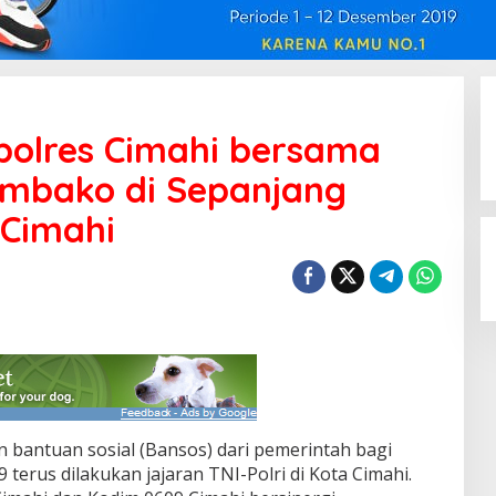
polres Cimahi bersama
mbako di Sepanjang
 Cimahi
n bantuan sosial (Bansos) dari pemerintah bagi
terus dilakukan jajaran TNI-Polri di Kota Cimahi.