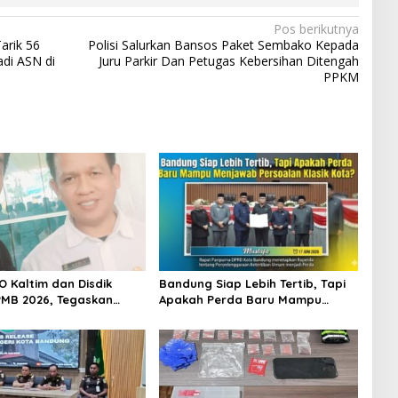
Pos berikutnya
Tarik 56
Polisi Salurkan Bansos Paket Sembako Kepada
di ASN di
Juru Parkir Dan Petugas Kebersihan Ditengah
PPKM
O Kaltim dan Disdik
Bandung Siap Lebih Tertib, Tapi
MB 2026, Tegaskan
Apakah Perda Baru Mampu
 Transparansi dan
Menjawab Persoalan Klasik
 bagi Calon Murid
Kota?