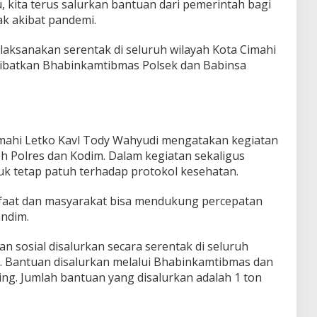
, kita terus salurkan bantuan dari pemerintah bagi
k akibat pandemi.
ilaksanakan serentak di seluruh wilayah Kota Cimahi
libatkan Bhabinkamtibmas Polsek dan Babinsa
imahi Letko Kavl Tody Wahyudi mengatakan kegiatan
leh Polres dan Kodim. Dalam kegiatan sekaligus
k tetap patuh terhadap protokol kesehatan.
aat dan masyarakat bisa mendukung percepatan
andim.
an sosial disalurkan secara serentak di seluruh
. Bantuan disalurkan melalui Bhabinkamtibmas dan
ng. Jumlah bantuan yang disalurkan adalah 1 ton