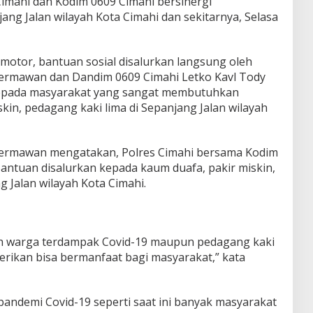
Cimahi dan Kodim 0609 Cimahi bersinergi
ng Jalan wilayah Kota Cimahi dan sekitarnya, Selasa
tor, bantuan sosial disalurkan langsung oleh
ermawan dan Dandim 0609 Cimahi Letko Kavl Tody
kepada masyarakat yang sangat membutuhkan
kin, pedagang kaki lima di Sepanjang Jalan wilayah
Hermawan mengatakan, Polres Cimahi bersama Kodim
antuan disalurkan kepada kaum duafa, pakir miskin,
g Jalan wilayah Kota Cimahi.
lah warga terdampak Covid-19 maupun pedagang kaki
erikan bisa bermanfaat bagi masyarakat,” kata
pandemi Covid-19 seperti saat ini banyak masyarakat