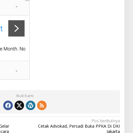
Ikuti Kami
Pos berikutnya
Gelar
Cetak Advokad, Persadi Buka PPKA Di DKI
ecara
Jakarta