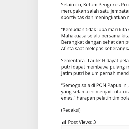
Selain itu, Ketum Pengurus Pro
merupakan salah satu jembata
sportivitas dan meningkatkan n
“Kemudian tidak lupa mari ki
Mahakuasa selalu bersama kita 
Berangkat dengan sehat dan pu
Afinta saat melepas keberangkat
Sementara, Taufik Hidayat pelat
putri dapat membawa pulang me
Jatim putri belum pernah mend
“Semoga saja di PON Papua ini,
yang selama ini menjadi cita-c
emas,” harapan pelatih tim bolav
(Redaksi)
Post Views:
3