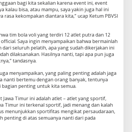
ggaan bagi kita sekalian karena event ini, event
a kalau bisa, atau mampu, saya yakin juga hal ini
ya rasa kekompakan diantara kita,” ucap Ketum PBVSI
a tim bola voli yang terdiri 12 atlet putra dan 12
n official. Saya ingin menyampaikan bahwa bermainlah
 dari seluruh pelatih, apa yang sudah dikerjakan ini
udah dilaksanakan. Hasilnya nanti, tapi apa pun juga
nya,” tandasnya.
ta juga menyampaikan, yang paling penting adalah jaga
na nanti bertemu dengan orang banyak, tentunya
 bagian penting untuk kita semua.
 Jawa Timur ini adalah atlet – atlet yang sportif,
 Timur ini terkenal sportif, jadi menang dan kalah
rus menunjukkan sportifitas mengikat persaudaraan,
h penting di atas semuanya nanti dari pada