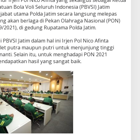
uan Bola Voli Seluruh Indonesia (PBVSI) Jatim
jabat utama Polda Jatim secara langsung melepas
yang akan berlaga di Pekan Olahraga Nasional (PON)
9/2021), di gedung Rupatama Polda Jatim.
BVSI Jatim dalam hal ini Irjen Pol Nico Afinta
et putra maupun putri untuk menjunjung tinggi
 nanti. Selain itu, untuk menghadapi PON 2021
ndapatkan hasil yang sangat baik.