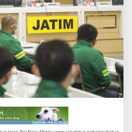
r Irjen Pol Nico Afinta yang sekaligus sebagai Ketua