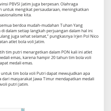
vinsi PBVSI Jatim juga berpesan. Olahraga
n untuk mengikat persaudaraan, meningkatkan
asionalisme kita.
ta semua berdoa mudah-mudahan Tuhan Yang
di dalam setiap langkah perjuangan dalam hal ini.
lang juga sehat selamat,” pungkasnya Irjen Pol Nico
an atlet bola voli Jatim.
ih tim putri menargetkan dalam PON kali ini atlet
dali emas, karena hampir 20 tahun tim bola voli
apat medali emas.
 untuk tim bola voli Putri dapat mewujudkan apa
ita dari masyarakat Jawa Timur mendapatkan medali
oli putri Jatim.